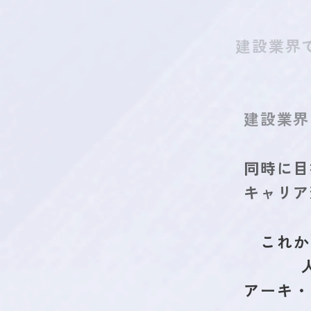
建設業界
建設業界
同時に目
キャリア
これか
アーキ・