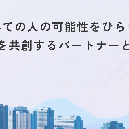
べての人の可能性をひら
を共創するパートナー