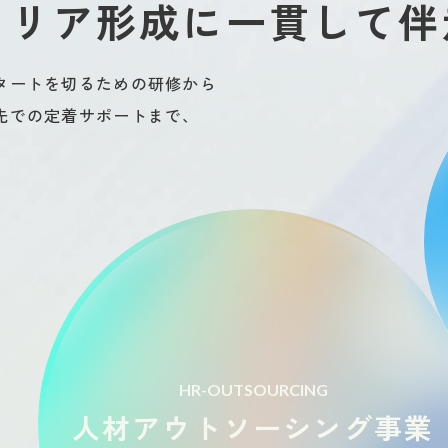
ャリア形成に一貫して伴
スタートを切るための研修から
先での定着サポートまで、
HR-OUTSOURCING
人材アウトソーシング事業