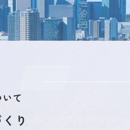
ついて
づくり