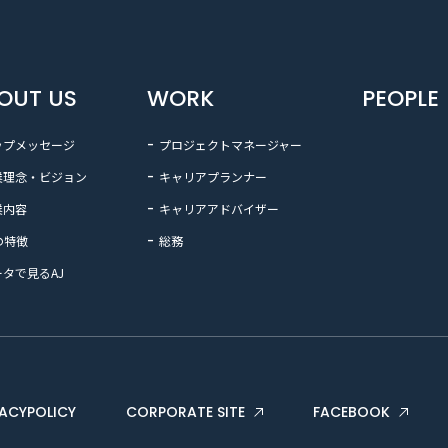
OUT US
WORK
PEOPLE
ップメッセージ
プロジェクトマネージャー
業理念・ビジョン
キャリアプランナー
業内容
キャリアアドバイザー
の特徴
総務
ータで見るAJ
VACYPOLICY
CORPORATE SITE
FACEBOOK