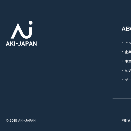
AB
ト
企
事
AJ
デ
PRI
© 2019 AKI-JAPAN