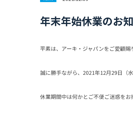
データで見るAJ
総務
年末年始休業のお
平素は、アーキ・ジャパンをご愛顧賜
誠に勝手ながら、2021年12月29日
休業期間中は何かとご不便ご迷惑をお