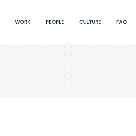
WORK
PEOPLE
CULTURE
FAQ
・福利厚生
理念・ビジョン
キャリアプランナー
オフィス環境
事業内容
キャ