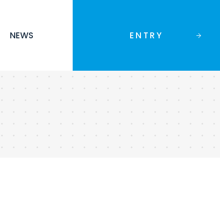
NEWS
ENTRY
リアアドバイザー
AJの特徴
AJの働き方改革