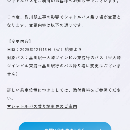
シャトルバスをご利用のお客様へお知らせでございます。
この度、品川駅工事の影響でシャトルバス乗り場が変更と
未来を創るひとづくり
なります。変更内容は以下の通りです。
【変更内容】
お問い合わせ
日時：2025年12月16日（火）始発より
対象バス：品川駅→大崎ツインビル東館行のバス（※大崎
ツインビル東館→品川駅行のバス降り場に変更はございま
キャリア登録
せん）
詳しい乗車位置につきましては、添付資料をご参照くださ
い。
▼シャトルバス乗り場変更のご案内
お問い合わせはこちら