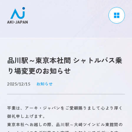
アーキジャパンについて
事業内容
品川駅～東京本社間 シャトルバス乗
CSR / ダイバーシティ
り場変更のお知らせ
採用情報
お知らせ
2025/12/15
ブログ
ニュース
平素は、アーキ・ジャパンをご愛顧賜りまして心より厚く
よくある質問
御礼申し上げます。
東京本社へお越しの際、品川駅～大崎ツインビル東館間の