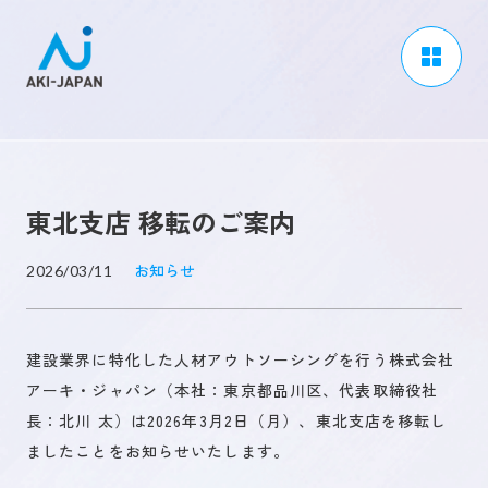
アーキジャパンについて
事業内容
東北支店 移転のご案内
CSR / ダイバーシティ
採用情報
お知らせ
2026/03/11
ブログ
建設業界に特化した人材アウトソーシングを行う株式会社
ニュース
アーキ・ジャパン（本社：東京都品川区、代表取締役社
よくある質問
長：北川 太）は2026年3月2日（月）、東北支店を移転し
ましたことをお知らせいたします。