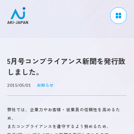
アーキジャパンについて
事業内容
5月号コンプライアンス新聞を発行致
CSR / ダイバーシティ
しました。
採用情報
お知らせ
2015/05/01
ブログ
ニュース
弊社では、企業力やお客様・従業員の信頼性を高めるた
よくある質問
め、
またコンプライアンスを遵守するよう努めるため、