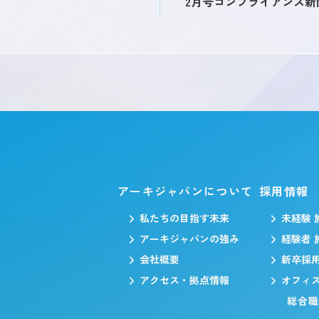
2月号コンプライアンス新
アーキジャパンについて
採用情報
私たちの目指す未来
未経験 
アーキジャパンの強み
経験者 
会社概要
新卒採
アクセス・拠点情報
オフィ
総合