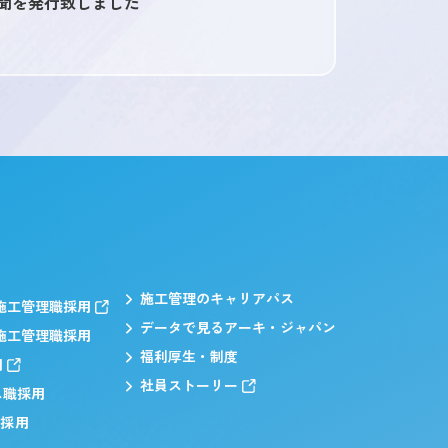
聞を発行致しました
施工管理のキャリアパス
施工管理職採用
データで見るアーキ・ジャパン
施工管理職採用
福利厚生・制度
用
社員ストーリー
ス職採用
職採用