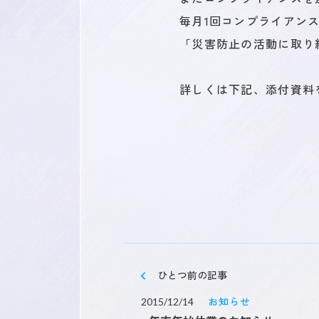
毎月1回コンプライアン
「災害防止の活動に取り
キャリア登録
詳しくは下記、添付資料
ひとつ
前の記事
お知らせ
2015/12/14