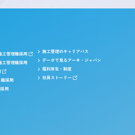
施工管理のキャリアパス
施工管理職採用
データで見るアーキ・ジャパン
施工管理職採用
福利厚生・制度
用
社員ストーリー
ス職採用
職採用