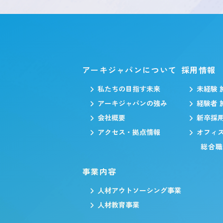
アーキジャパンについて
採用情報
私たちの目指す未来
未経験 
アーキジャパンの強み
経験者 
会社概要
新卒採
アクセス・拠点情報
オフィ
総合
事業内容
人材アウトソーシング事業
人材教育事業