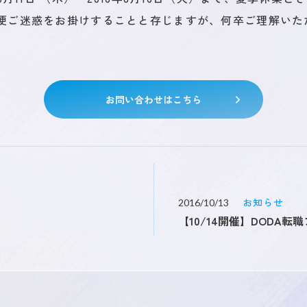
便ご迷惑をお掛けすることと存じますが、何卒ご理解いた
CSR / ダイバーシティ
ブログ
ニュー
お問い合わせはこちら
お知らせ
2016/10/13
【10/14開催】DODA