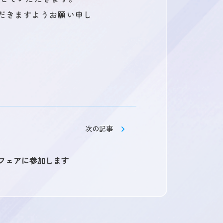
だきますようお願い申し
ス
よくある質問
次の記事
転職フェアに参加します