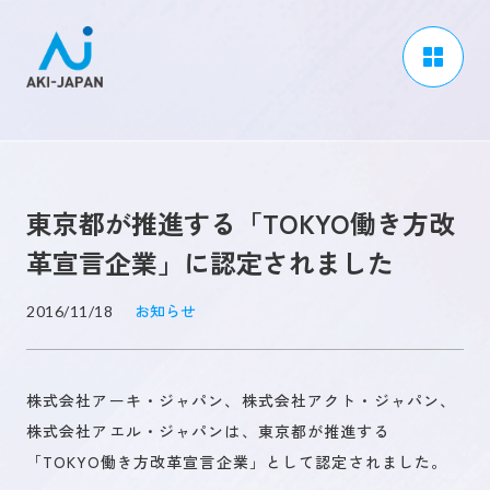
アーキジャパンについて
事業内容
東京都が推進する「TOKYO働き方改
CSR / ダイバーシティ
革宣言企業」に認定されました
採用情報
お知らせ
2016/11/18
ブログ
ニュース
株式会社アーキ・ジャパン、株式会社アクト・ジャパン、
よくある質問
株式会社アエル・ジャパンは、東京都が推進する
「TOKYO働き方改革宣言企業」として認定されました。