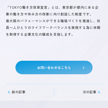
「TOKYO働き方改革宣言」とは、東京都が都内にある企
業の働き方や休み方の改善に向け創設した制度です。
未来を創るひとづくり
最大限のパフォーマンスができる職場づくりを推進し、社
員一人ひとりのライフワークバランスを実現する為に休暇
を取得する企業文化の醸成を目指します。
お問い合わせ
キャリア登録
お問い合わせはこちら
前の記事
次の記事