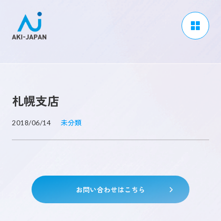
アーキジャパンについて
事業内容
札幌支店
CSR / ダイバーシティ
採用情報
未分類
2018/06/14
ブログ
ニュース
よくある質問
お問い合わせはこちら