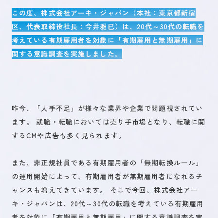
この度、株式会社アーキ・ジャパン（本社：東京都新宿
区、代表取締役社長：今井雅已）は、20代～30代の転職を
未来を創るひとづくり
考えている有期雇用者を対象に「有期雇用と無期雇用」に
関する意識調査を実施しました。
お問い合わせ
昨今、「人手不足」が様々な業界や企業で問題視されてい
キャリア登録
ます。 就職・転職においては売り手市場となり、転職に関
するCMや広告も多く見られます。
また、非正規社員である有期雇用者の「無期転換ルール」
の運用開始によって、有期雇用者が無期雇用者になれるチ
ャンスも増えてきています。 そこで今回、株式会社アー
キ・ジャパンは、20代～30代の転職を考えている有期雇用
者を対象に「有期雇用と無期雇用」に関する意識調査を実