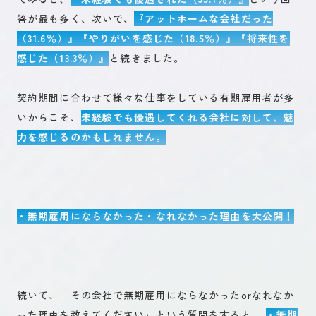
答が最も多く、次いで、
『アットホームな会社だった
（31.6％）』『やりがいを感じた（18.5％）』『将来性を
感じた（13.3％）』
と続きました。
契約期間に合わせて様々な仕事をしている有期雇用者が多
いからこそ、
未経験でも優遇してくれる会社に対して、魅
力を感じるのかもしれません。
・無期雇用にならなかった・なれなかった理由を大公開！
続いて、「その会社で無期雇用にならなかったorなれなか
った理由を教えてください」という質問をすると、
・無期