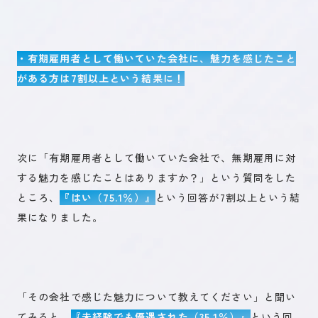
・有期雇用者として働いていた会社に、魅力を感じたこと
がある方は7割以上という結果に！
次に「有期雇用者として働いていた会社で、無期雇用に対
する魅力を感じたことはありますか？」という質問をした
ところ、
『はい（75.1％）』
という回答が7割以上という結
果になりました。
「その会社で感じた魅力について教えてください」と聞い
てみると、
『未経験でも優遇された（35.1％）』
という回