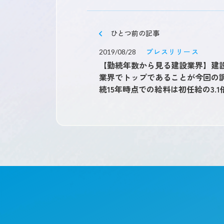
ひとつ
前の記事
プレスリリース
2019/08/28
【勤続年数から見る建設業界】建
業界でトップであることが今回の
続15年時点での給料は初任給の3.