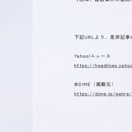
キャリア登録
下記URLより、是非記
Yahoo!ニュース
https://headlines.yaho
@DIME（掲載元）
https://dime.jp/genre