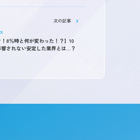
次の記事
ス
！8％時と何が変わった！？】10
影響されない安定した業界とは…？