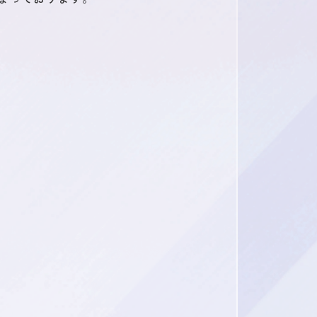
ス
よくある質問