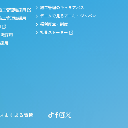
施工管理のキャリアパス
施工管理職採用
データで見るアーキ・ジャパン
施工管理職採用
福利厚生・制度
用
社員ストーリー
ス職採用
職採用
ス
よくある質問