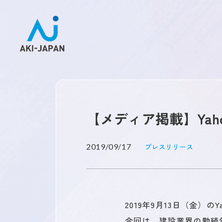
【メディア掲載】Ya
未来を創るひとづくり
2019/09/17
プレスリリース
お問い合わせ
2019年9月13日（金）
今回は、建設業界の勤続