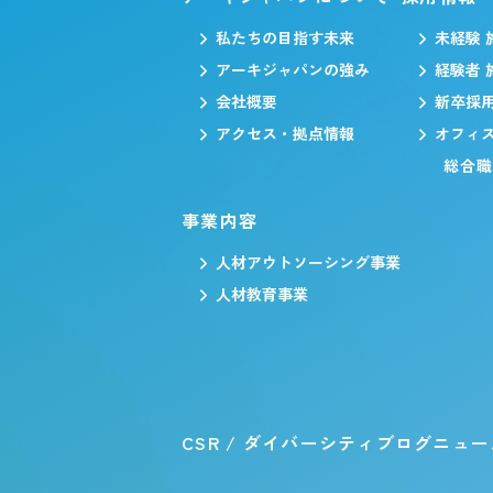
私たちの目指す未来
未経験 
アーキジャパンの強み
経験者 
会社概要
新卒採
アクセス・拠点情報
オフィ
総合
事業内容
人材アウトソーシング事業
人材教育事業
CSR / ダイバーシティ
ブログ
ニュー