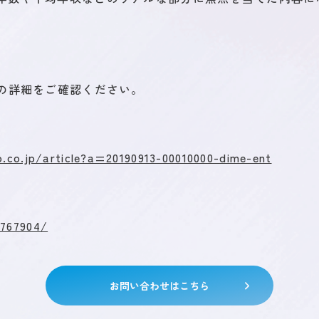
CSR / ダイバーシティ
ブログ
ニュー
事の詳細をご確認ください。
o.co.jp/article?a=20190913-00010000-dime-ent
/767904/
お問い合わせはこちら