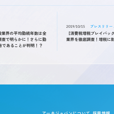
プレスリリー
2019/10/15
設業界の平均勤続年数は全
【消費税増税プレイバック
調査で明らかに！さらに勤
業界を徹底調査！増税に
1倍であることが判明！？
アーキジャパンについて
採用情報