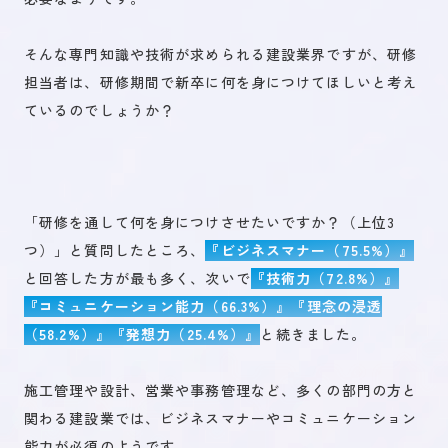
そんな専門知識や技術が求められる建設業界ですが、研修
担当者は、研修期間で新卒に何を身につけてほしいと考え
ているのでしょうか？
「研修を通して何を身につけさせたいですか？（上位3
つ）」と質問したところ、
『ビジネスマナー（75.5%）』
と回答した方が最も多く、次いで
『技術力（72.8%）』
『コミュニケーション能力（66.3%）』『理念の浸透
（58.2%）』『発想力（25.4%）』
と続きました。
施工管理や設計、営業や事務管理など、多くの部門の方と
関わる建設業では、ビジネスマナーやコミュニケーション
能力が必須のようです。