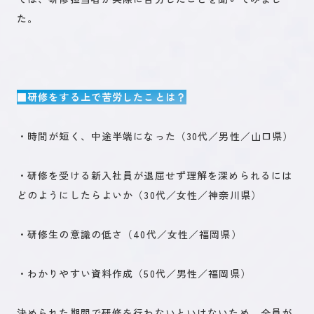
た。
■研修をする上で苦労したことは？
・時間が短く、中途半端になった（30代／男性／山口県）
・研修を受ける新入社員が退屈せず理解を深められるには
どのようにしたらよいか（30代／女性／神奈川県）
・研修生の意識の低さ（40代／女性／福岡県）
・わかりやすい資料作成（50代／男性／福岡県）
決められた期間で研修を行わないといけないため、全員が