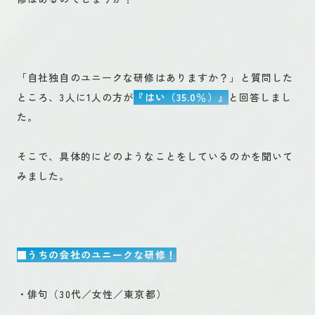
「自社独自のユニークな研修はありますか？」と質問した
ところ、3人に1人の方が
『はい（35.0％）』
と回答しまし
た。
そこで、具体的にどのようなことをしているのかを聞いて
みました。
■うちの会社のユニークな研修！
・俳句（30代／女性／東京都）