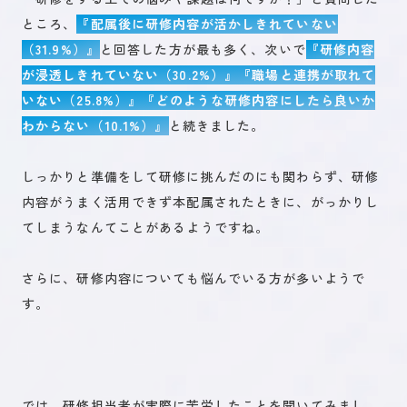
ところ、
『配属後に研修内容が活かしきれていない
（31.9%）』
と回答した方が最も多く、次いで
『研修内容
が浸透しきれていない（30.2%）』『職場と連携が取れて
いない（25.8%）』『どのような研修内容にしたら良いか
わからない（10.1%）』
と続きました。
しっかりと準備をして研修に挑んだのにも関わらず、研修
内容がうまく活用できず本配属されたときに、がっかりし
てしまうなんてことがあるようですね。
さらに、研修内容についても悩んでいる方が多いようで
す。
では、研修担当者が実際に苦労したことを聞いてみまし