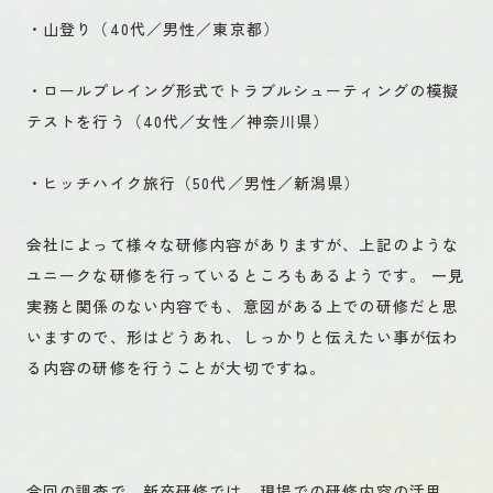
・山登り（40代／男性／東京都）
・ロールプレイング形式でトラブルシューティングの模擬
テストを行う（40代／女性／神奈川県）
・ヒッチハイク旅行（50代／男性／新潟県）
会社によって様々な研修内容がありますが、上記のような
ユニークな研修を行っているところもあるようです。 一見
実務と関係のない内容でも、意図がある上での研修だと思
いますので、形はどうあれ、しっかりと伝えたい事が伝わ
る内容の研修を行うことが大切ですね。
今回の調査で、新卒研修では、現場での研修内容の活用