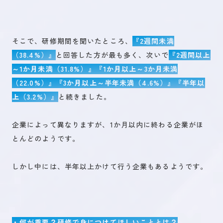
そこで、研修期間を聞いたところ、
『2週間未満
（38.4%）』
と回答した方が最も多く、次いで
『2週間以上
～1か月未満（31.8%）』『1か月以上～3か月未満
（22.0%）』『3か月以上～半年未満（4.6%）』『半年以
上（3.2%）』
と続きました。
企業によって異なりますが、1か月以内に終わる企業がほ
とんどのようです。
しかし中には、半年以上かけて行う企業もあるようです。
・何が重要？研修で身につけてほしいこととは？