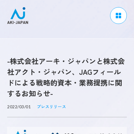
アーキジャパンについて
事業内容
-株式会社アーキ・ジャパンと株式会
CSR / ダイバーシティ
社アクト・ジャパン、JAGフィール
採用情報
ドによる戦略的資本・業務提携に関
ブログ
するお知らせ-
ニュース
プレスリリース
2022/03/01
よくある質問