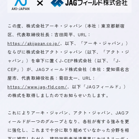
未来を創るひとづくり
この度、株式会社アーキ・ジャパン（本社：東京都新宿
区、代表取締役社長：吉田周平、URL：
https://akijapan.co.jp/
、以下、「アーキ・ジャパン」）
お問い合わせ
ならびに株式会社アクト・ジャパン（以下、「アクト・ジ
ャパン」）を傘下に置くJ-CEP株式会社（以下、「J-
CEP」）が、JAGフィールド株式会社（本社：愛知県名古
キャリア登録
屋市、代表取締役社長：菊田太一、URL：
https://www.jag-fld.com/
、以下「JAGフィールド」）
の株式を取得しましたのでお知らせいたします。
これによりアーキ・ジャパン、アクト・ジャパン、JAGフ
ィールドが一つのグループとなり、各社が有する強みを更
に強化し、これまで十分に取り組めていなかった分野を相
互に補完しながら、建設技術者派遣業界におけるリーディ