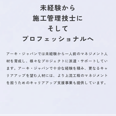
未経験から
施工管理技士に
未来を創るひとづくり
そして
プロフェッショナルへ
お問い合わせ
アーキ・ジャパンでは未経験から一人前のマネジメント人
材を育成し、様々なプロジェクトに派遣・サポートしてい
キャリア登録
ます。アーキ・ジャパンで十分な経験を積み、更なるキャ
リアアップを望む人材には、より上流工程のマネジメント
を担うためのキャリアアップ支援事業も提供しています。