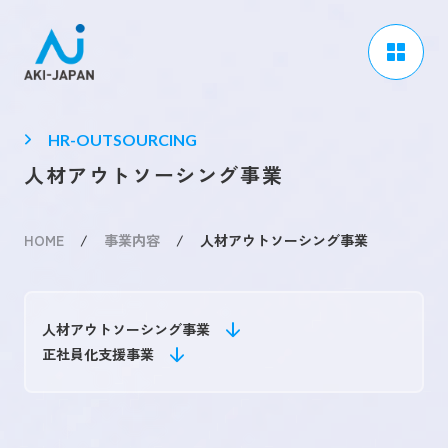
アーキジャパンについて
HR-OUTSOURCING
事業内容
人材アウトソーシング事業
CSR / ダイバーシティ
HOME
/
事業内容
/
人材アウトソーシング事業
採用情報
ブログ
人材アウトソーシング事業
ニュース
正社員化支援事業
よくある質問