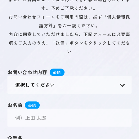
す。予めご了承ください。
お問い合わせフォームをご利用の際は、必ず「個人情報保
未来を創るひとづくり
護方針」をご一読ください。
内容に同意していただけましたら、下記フォームに必要事
項をご入力のうえ、「送信」ボタンをクリックしてくださ
お問い合わせ
い
お問い合わせ内容
キャリア登録
お名前
企業名