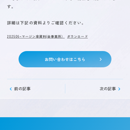
す。
未来を創るひとづくり
詳細は下記の資料よりご確認ください。
202506~マージン率資料(全事業所）
ダウンロード
お問い合わせ
お問い合わせはこちら
キャリア登録
前の記事
次の記事