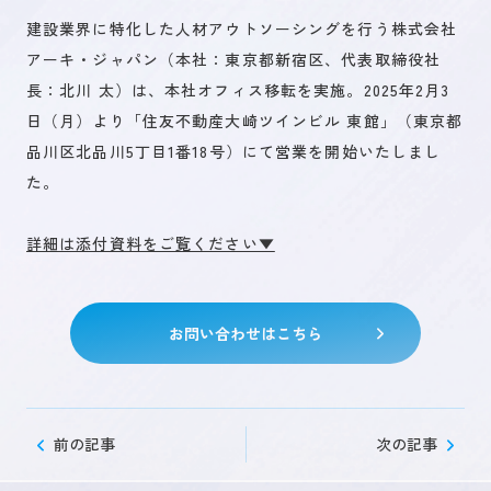
建設業界に特化した人材アウトソーシングを行う株式会社
アーキ・ジャパン（本社：東京都新宿区、代表取締役社
未来を創るひとづくり
長：北川 太）は、本社オフィス移転を実施。2025年2月3
日（月）より「住友不動産大崎ツインビル 東館」（東京都
品川区北品川5丁目1番18号）にて営業を開始いたしまし
お問い合わせ
た。
詳細は添付資料をご覧ください▼
キャリア登録
お問い合わせはこちら
前の記事
次の記事