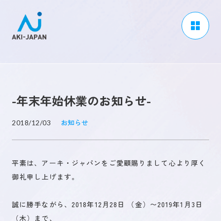
アーキジャパンについて
事業内容
-年末年始休業のお知らせ-
CSR / ダイバーシティ
採用情報
お知らせ
2018/12/03
ブログ
平素は、アーキ・ジャパンをご愛顧賜りまして心より厚く
ニュース
御礼申し上げます。
よくある質問
誠に勝手ながら、2018年12月28日 （金）〜2019年1月3日
（木）まで、