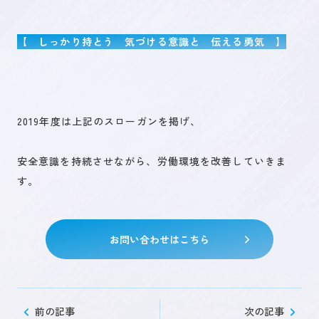
【 しっかり持とう 気づける意識と 伝える勇気 】
未来を創るひとづくり
お問い合わせ
2019年度は上記のスローガンを掲げ、
安全意識を持続させながら、労働環境を改善していきま
キャリア登録
す。
お問い合わせはこちら
前の記事
次の記事