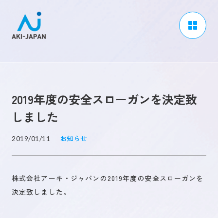
アーキジャパンについて
事業内容
2019年度の安全スローガンを決定致
CSR / ダイバーシティ
しました
採用情報
お知らせ
2019/01/11
ブログ
ニュース
株式会社アーキ・ジャパンの2019年度の安全スローガンを
よくある質問
決定致しました。