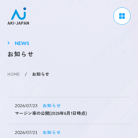
アーキジャパンについて
NEWS
事業内容
お知らせ
CSR / ダイバーシティ
HOME
/
お知らせ
採用情報
ブログ
ニュース
お知らせ
2026/07/23
マージン率の公開(2026年6月1日時点)
よくある質問
お知らせ
2026/07/21